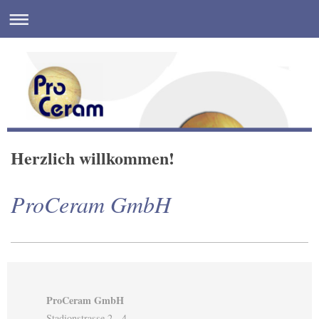
Herzlich willkommen!
ProCeram GmbH
ProCeram GmbH
Stadionstrasse 2 - 4